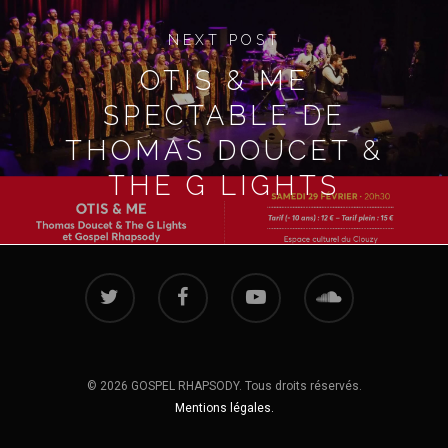
NEXT POST
OTIS & ME
SPECTABLE DE
THOMAS DOUCET &
THE G LIGHTS
© 2026 GOSPEL RHAPSODY. Tous droits réservés.
Mentions légales.