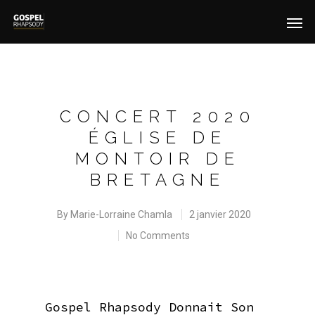
CONCERT 2020
ÉGLISE DE
MONTOIR DE
BRETAGNE
By
Marie-Lorraine Chamla
2 janvier 2020
No Comments
Gospel Rhapsody Donnait Son