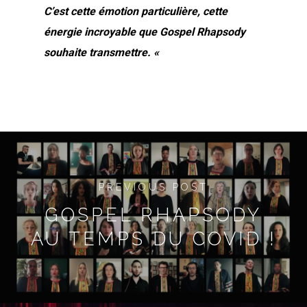
C’est cette émotion particulière, cette
énergie incroyable que Gospel Rhapsody
souhaite transmettre. «
PREVIOUS POST
GOSPEL RHAPSODY
AU TEMPS DU COVID !